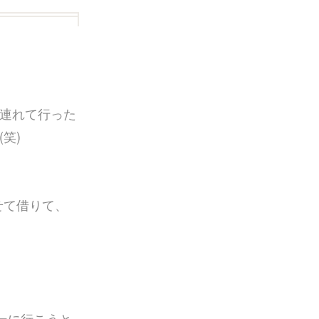
連れて行った
笑)
せて借りて、
ーに行こうと