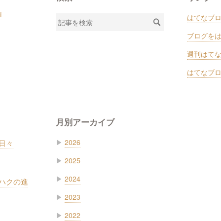
i
はてなブ
ブログを
週刊はて
はてなブロ
月別アーカイブ
日々
▶
2026
▶
2025
▶
2024
ハクの進
▶
2023
▶
2022