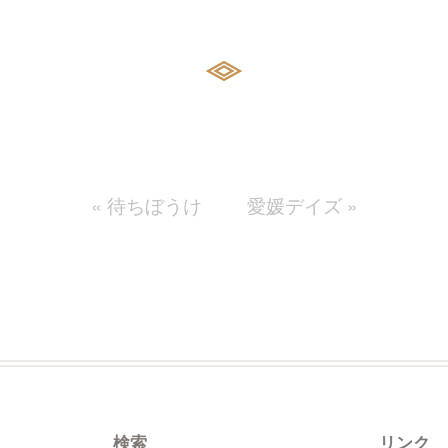
«
待ちぼうけ
愛媛デイズ
»
検索
リンク