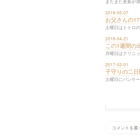
またまた更新が滞
2018-05-07
お父さんの1
土曜日はトトロの
2018-04-21
この1週間の
月曜日はクリニッ
2017-02-01
子守りの二日
土曜日にパンケー
コメントを書