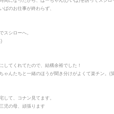
いばのお仕事が終わらず、
でスシローへ。
)
にしてくれてたので、結構余裕でした！
ちゃんたちと一緒のほうが聞き分けがよくて楽チン。(笑
宅して、コナン見てます。
く三児の母、頑張ります