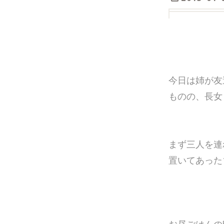
今日は姉が友
ものの、長女
まず三人を連
置いてあった
お昼ごはんの