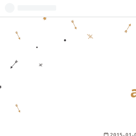
2015
-
01
-