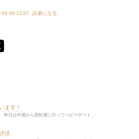
-01-05 13:27
読者になる
います！
。 昨日は午後から西松屋に行ってベビーゲート…
沙汰