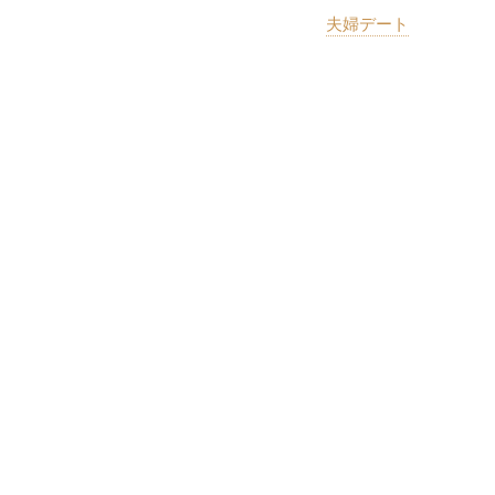
夫婦デート