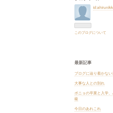
id:ahirunikk
このブログについて
最新記事
ブログに辿り着かない
大事な人との別れ
ポニョの卒業と入学、
級
今日のあれこれ