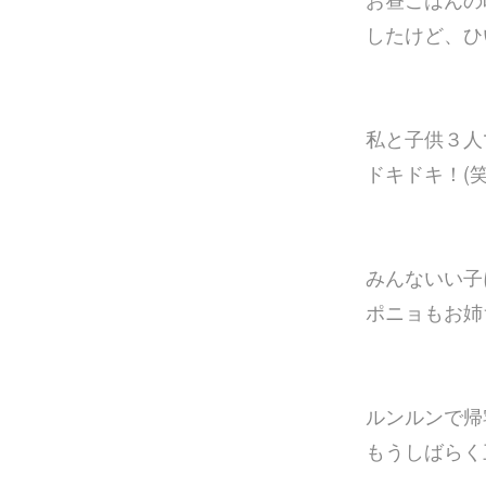
したけど、ひ
私と子供３人
ドキドキ！(笑
みんないい子
ポニョもお姉
ルンルンで帰
もうしばら